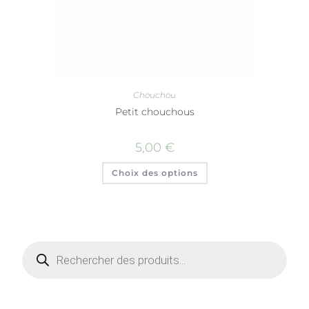
Chouchou
Petit chouchous
5,00
€
Choix des options