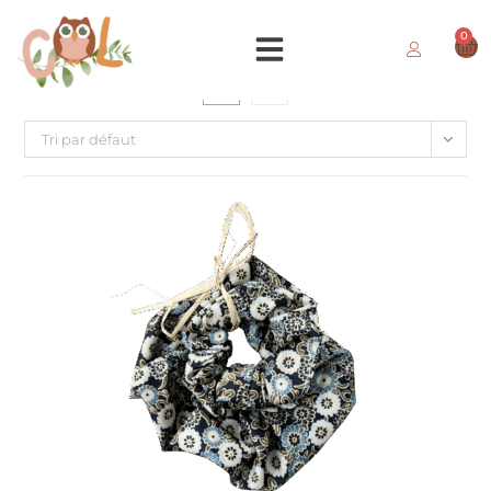
0
Tri par défaut