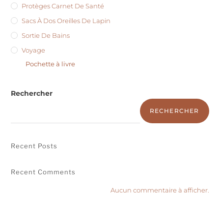
Protèges Carnet De Santé
Sacs À Dos Oreilles De Lapin
Sortie De Bains
Voyage
Pochette à livre
Rechercher
RECHERCHER
Recent Posts
Recent Comments
Aucun commentaire à afficher.