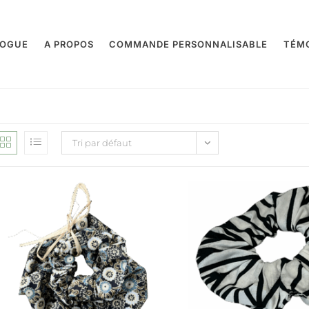
LOGUE
A PROPOS
COMMANDE PERSONNALISABLE
TÉM
Tri par défaut