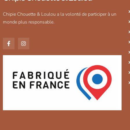
Chipie Chouette & Loulou a la volonté de participer à un
monde plus responsable.