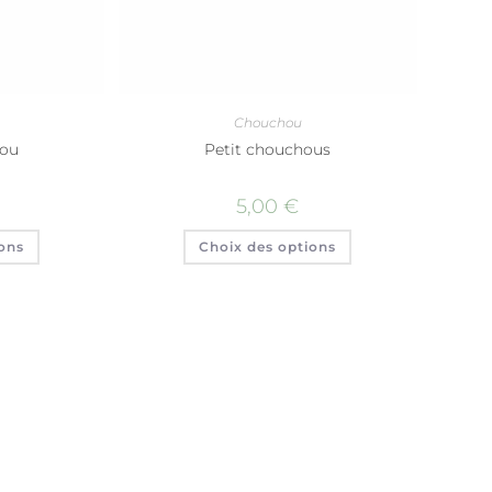
Chouchou
hou
Petit chouchous
5,00
€
ons
Choix des options