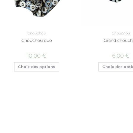
Chouchou
Chouchou
Chouchou duo
Grand chouc
10,00
€
6,00
€
Choix des options
Choix des opti