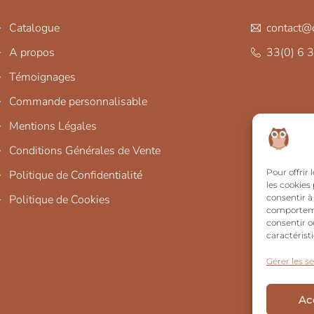
Catalogue
contact@c
A propos
33(0) 6 
Témoignages
Commande personnalisable
Mentions Légales
Conditions Générales de Vente
Pour offrir
Politique de Confidentialité
les cookies
consentir à
Politique de Cookies
comportemen
consentir o
caractérist
Gérer les se
Ac