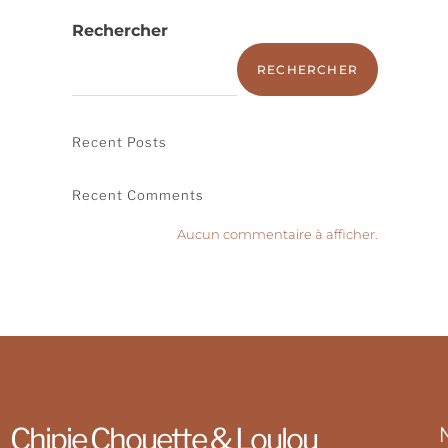
Rechercher
RECHERCHER
Recent Posts
Recent Comments
Aucun commentaire à afficher.
Chipie Chouette & Loulou