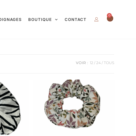
0
OIGNAGES
BOUTIQUE
CONTACT
VOIR :
12
24
TOUS