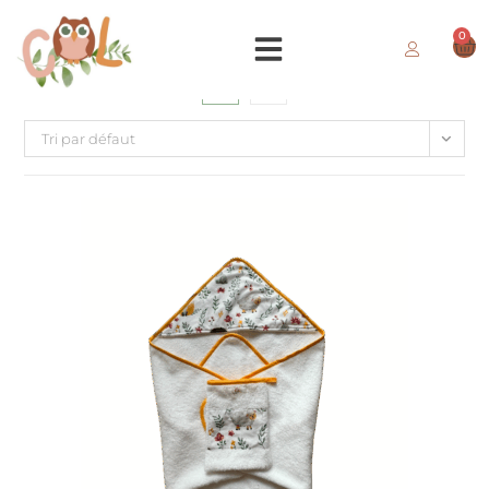
0
Tri par défaut