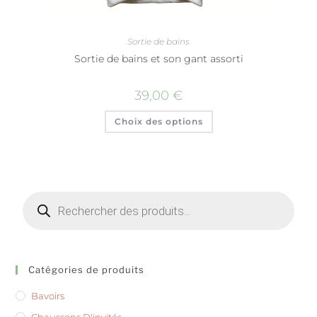
Sortie de bains
Sortie de bains et son gant assorti
39,00
€
Choix des options
Catégories de produits
Bavoirs
Chaussons D'invités