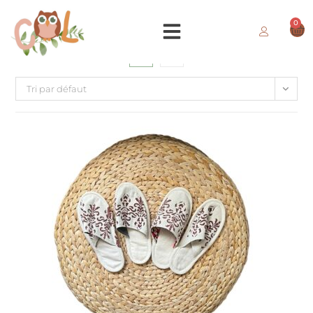
0
Tri par défaut