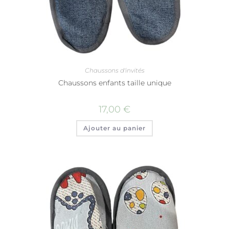
Chaussons d'invités
Chaussons enfants taille unique
17,00
€
Ajouter au panier