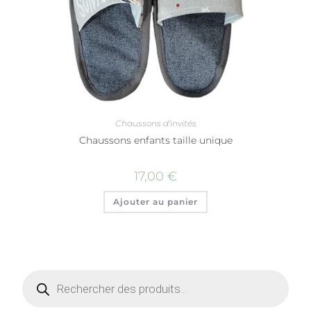
Chaussons d'invités
Chaussons enfants taille unique
17,00
€
Ajouter au panier