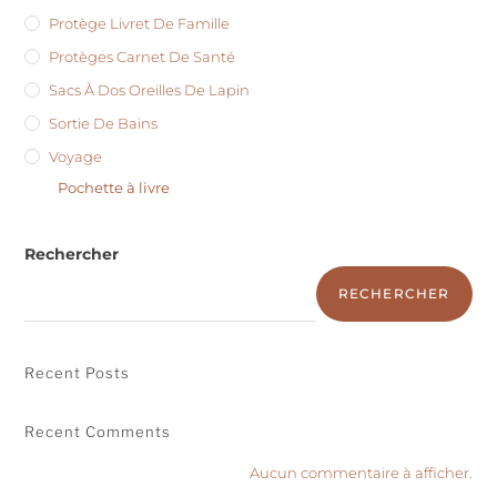
Protège Livret De Famille
Protèges Carnet De Santé
Sacs À Dos Oreilles De Lapin
Sortie De Bains
Voyage
Pochette à livre
Rechercher
RECHERCHER
Recent Posts
Recent Comments
Aucun commentaire à afficher.