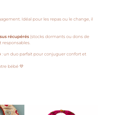
gagement. Idéal pour les repas ou le change, il
ssus récupérés
(stocks dormants ou dons de
et responsables.
é
: un duo parfait pour conjuguer confort et
tre bébé 💛