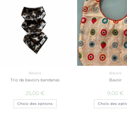
Bavoirs
Bavoirs
Trio de bavoirs bandanas
Bavoir
25,00
€
9,00
€
Choix des options
Choix des opti