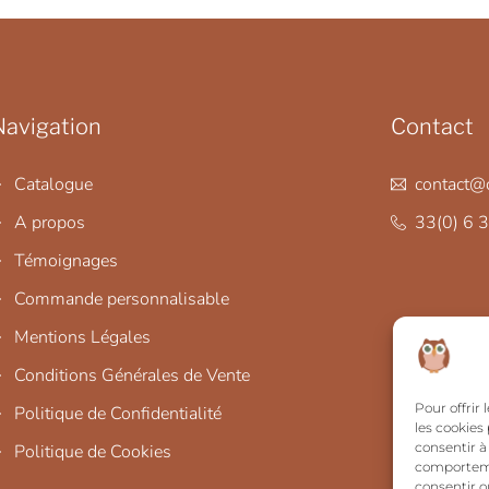
Navigation
Contact
Catalogue
contact@c
A propos
33(0) 6 
Témoignages
Commande personnalisable
Mentions Légales
Conditions Générales de Vente
Pour offrir
Politique de Confidentialité
les cookies
consentir à
Politique de Cookies
comportemen
consentir o