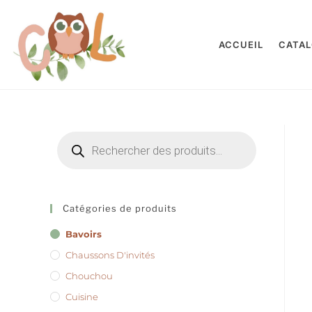
ACCUEIL
CATA
Catégories de produits
Bavoirs
Chaussons D'invités
Chouchou
Cuisine