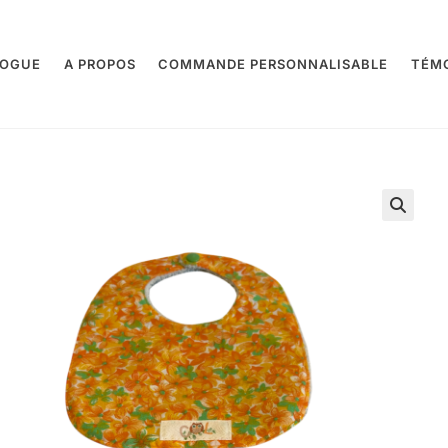
LOGUE
A PROPOS
COMMANDE PERSONNALISABLE
TÉM
🔍