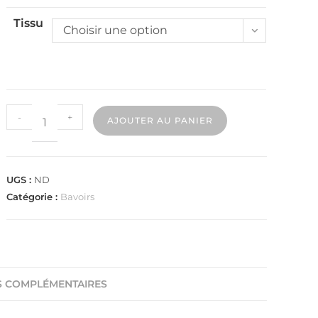
Tissu
Choisir une option
-
+
AJOUTER AU PANIER
UGS :
ND
Catégorie :
Bavoirs
S COMPLÉMENTAIRES