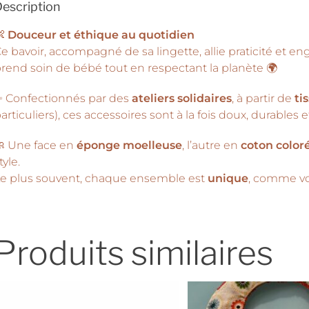
escription
👶
Douceur et éthique au quotidien
e bavoir, accompagné de sa lingette, allie praticité et en
rend soin de bébé tout en respectant la planète 🌍
 Confectionnés par des
ateliers solidaires
, à partir de
ti
articuliers), ces accessoires sont à la fois doux, durables 
 Une face en
éponge moelleuse
, l’autre en
coton color
tyle.
e plus souvent, chaque ensemble est
unique
, comme vo
Produits similaires