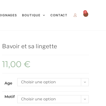
0
OIGNAGES
BOUTIQUE
CONTACT
Bavoir et sa lingette
11,00
€
Choisir une option
Age
Motif
Choisir une option