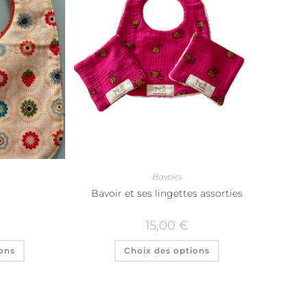
Bavoirs
Bavoir et ses lingettes assorties
15,00
€
ons
Choix des options